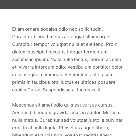
Etiam ornare sodales odio nec sollicitudin.
Curabitur blandit metus at feugiat ullamcorper.
Curabitur tempor volutpat nulla et eleifend. Proin
dictum suscipit tincidunt. Integer fermentum
accumsan ipsum. Nulla nulla lectus, laoreet ac sem
et, viverra interdum odio. Vestibulum porttitor dolor
in consequat commodo. Vestibulum ante ipsum
primis in faucibus orci luctus et ultrices posuere
cubilia Curae; Suspendisse at luctus velit.
Maecenas sit amet odio quis est cursus cursus.
Aenean bibendum gravida lacus in auctor. Morbi a
nulla metus. Curabitur sed volutpat justo, a pulvinar
erat. In at nulla ligula. Phasellus augue libero,
bibendum et turpis non, volutpat sagittis libero.