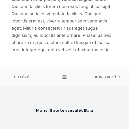
Quisque facilisis lorem non risus feugiat suscipit.
Quisque sodales vulputate facilisis. Quisque
lobortis erat est, viverra tempor sem venenatis
eget. Mauris consectetur risus eget augue
dignissim, eu lobortis ante ornare. Phasellus nec
pharetra ex, quis dictum nulla. Quisque et massa
erat. Integer eget odio vel velit efficitur molestie.
ELŐZŐ
KÖVETKEZŐ
Mogyi Sportegyesület Baja